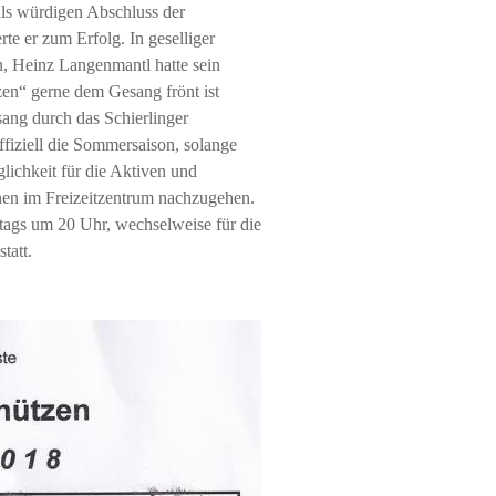
als würdigen Abschluss der
te er zum Erfolg. In geselliger
n, Heinz Langenmantl hatte sein
zen“ gerne dem Gesang frönt ist
ang durch das Schierlinger
ffiziell die Sommersaison, solange
glichkeit für die Aktiven und
en im Freizeitzentrum nachzugehen.
stags um 20 Uhr, wechselweise für die
tatt.