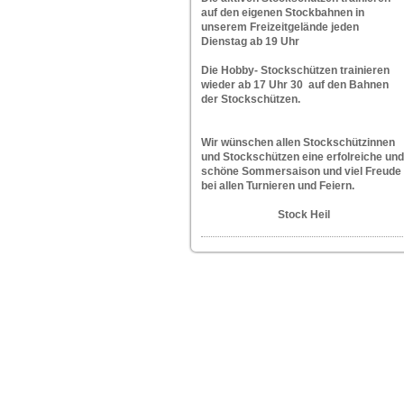
auf den eigenen Stockbahnen in
unserem Freizeitgelände jeden
Dienstag ab 19 Uhr
Die Hobby- Stockschützen trainieren
wieder ab 17 Uhr 30 auf den Bahnen
der Stockschützen.
W
ir wünschen allen Stockschützinnen
und Stockschützen eine erfolreiche und
schöne Sommersaison und viel Freude
bei allen Turnieren und Feiern.
Stock Heil