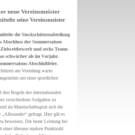
er neue Vereinsmeister
ttelte seine Vereinsmeister
ittelte die Stockschützenabteilung
um Abschluss der Sommersaison
m Zielwettbewerb und sechs Teams
as schwächer als im Vorjahr.
 Sommersaison-Abschlußfeier.
Schützen am Vormittag warm
angenehm um einer sportlichen
 den Regeln des internationalen
bei verschiedene Aufgaben zu
rend im Mannschaftssport sich die
 „Allrounder“ gefragt. Hier gilt es
u beweisen. Die beste Leistung bei
 einer überaus starken Punktzahl