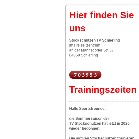
Hier finden Sie
uns
Stockschützen TV Schierling
Im Freizeitzentrum
an der Mannsdorfer Str. 57
84069 Schierling
Trainingszeiten
Hallo Sportsfreunde,
die Sommersaison der
TV Stockschützen hat jetzt in 2026
wieder begonnen.
Die aktiven Stockschützen trainieren