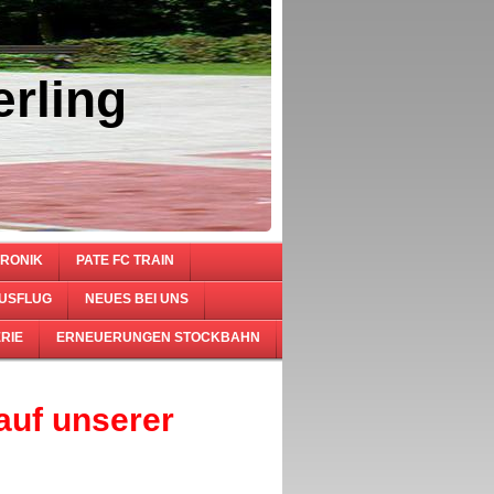
rling
RONIK
PATE FC TRAIN
USFLUG
NEUES BEI UNS
RIE
ERNEUERUNGEN STOCKBAHN
auf unserer