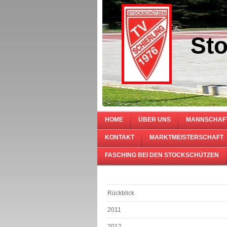
Sto
HOME
ÜBER UNS
MANNSCHAF
KONTAKT
MARKTMEISTERSCHAFT
FASCHING BEI DEN STOCKSCHÜTZEN
Rückblick
2011
2012