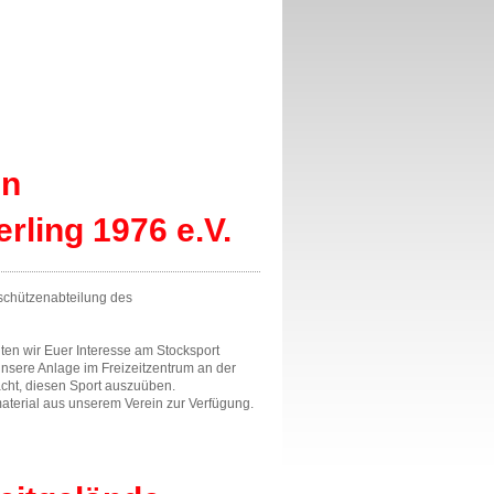
en
rling 1976 e.V.
kschützenabteilung des
lten wir Euer Interesse am Stocksport
nsere Anlage im Freizeitzentrum an der
acht, diesen Sport auszuüben.
tmaterial aus unserem Verein zur Verfügung.