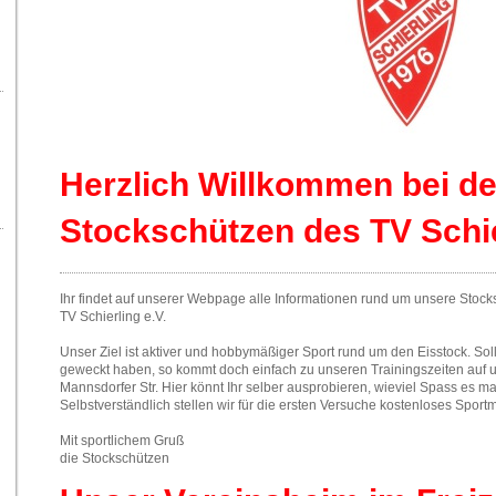
Herzlich Willkommen bei d
Stockschützen des TV Schie
Ihr findet auf unserer Webpage alle Informationen rund um unsere Stoc
TV Schierling e.V.
Unser Ziel ist aktiver und hobbymäßiger Sport rund um den Eisstock. Sol
geweckt haben, so kommt doch einfach zu unseren Trainingszeiten auf u
Mannsdorfer Str. Hier könnt Ihr selber ausprobieren, wieviel Spass es m
Selbstverständlich stellen wir für die ersten Versuche kostenloses Spor
Mit sportlichem Gruß
die Stockschützen