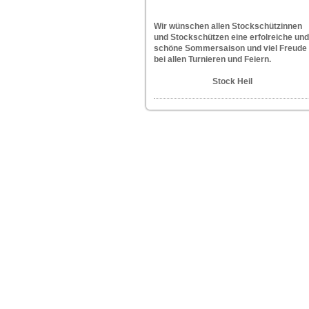
W
ir wünschen allen Stockschützinnen
und Stockschützen eine erfolreiche und
schöne Sommersaison und viel Freude
bei allen Turnieren und Feiern.
Stock Heil