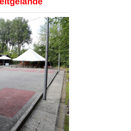
eitgelände