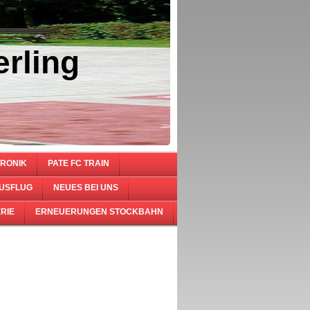
rling
RONIK
PATE FC TRAIN
USFLUG
NEUES BEI UNS
RIE
ERNEUERUNGEN STOCKBAHN