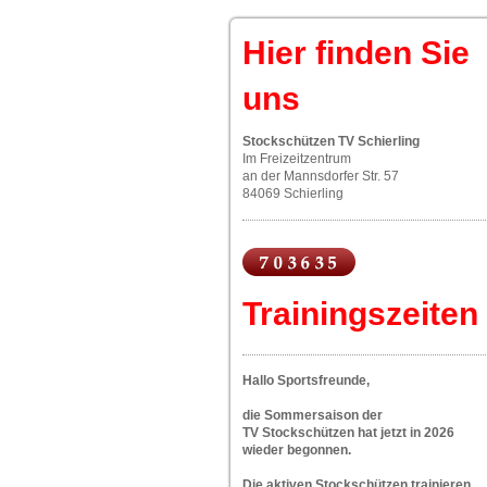
Hier finden Sie
uns
Stockschützen TV Schierling
Im Freizeitzentrum
an der Mannsdorfer Str. 57
84069 Schierling
Trainingszeiten
Hallo Sportsfreunde,
die Sommersaison der
TV Stockschützen hat jetzt in 2026
wieder begonnen.
Die aktiven Stockschützen trainieren