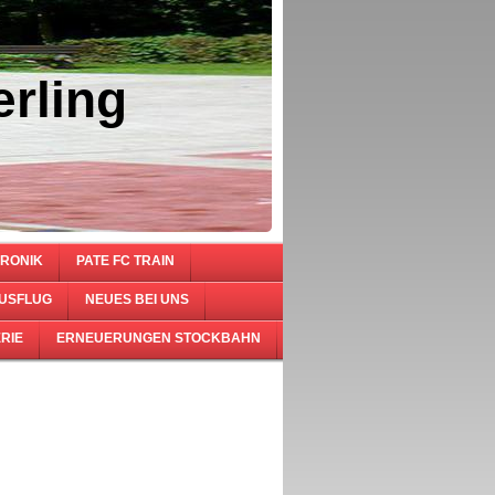
rling
RONIK
PATE FC TRAIN
USFLUG
NEUES BEI UNS
RIE
ERNEUERUNGEN STOCKBAHN