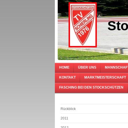
Sto
HOME
ÜBER UNS
MANNSCHAF
KONTAKT
MARKTMEISTERSCHAFT
FASCHING BEI DEN STOCKSCHÜTZEN
Rückblick
2011
2012