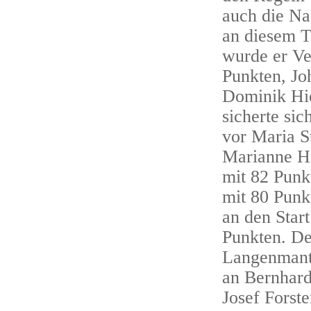
auch die Na
an diesem T
wurde er Ve
Punkten, Jo
Dominik Hie
sicherte si
vor Maria S
Marianne He
mit 82 Punk
mit 80 Punk
an den Star
Punkten. De
Langenmante
an Bernhard
Josef Forst