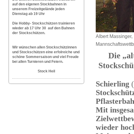
auf den eigenen Stockbahnen in
unserem Freizeitgelände jeden
Dienstag ab 19 Uhr
Die Hobby- Stockschützen trainieren
wieder ab 17 Uhr 30 auf den Bahnen
der Stockschützen.
Albert Massinger,
Mannschaftswettb
W
ir wünschen allen Stockschützinnen
und Stockschützen eine erfolreiche und
Die „a
schöne Sommersaison und viel Freude
bei allen Turnieren und Feiern.
Stockschü
Stock Heil
Schierling
Stockschütz
Pflasterbah
Mit insges
Zielwettbe
wieder hoc