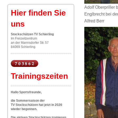
Adolf Oberpriller
Hier finden Sie
Englbrecht bei der
Alfred Berr
uns
Stockschützen TV Schierling
Im Freizeitzentrum
an der Mannsdorfer Str. 57
84069 Schierling
Trainingszeiten
Hallo Sportsfreunde,
die Sommersaison der
TV Stockschützen hat jetzt in 2026
wieder begonnen.
Die aktiven Stockschützen trainieren