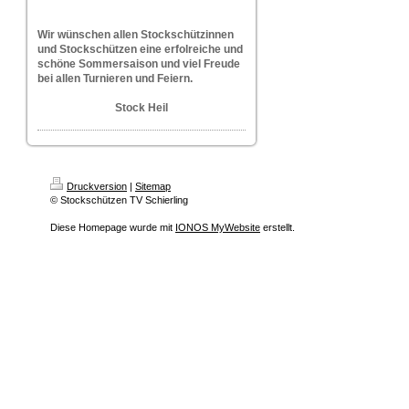
W
ir wünschen allen Stockschützinnen
und Stockschützen eine erfolreiche und
schöne Sommersaison und viel Freude
bei allen Turnieren und Feiern.
Stock Heil
Druckversion
|
Sitemap
© Stockschützen TV Schierling
Diese Homepage wurde mit
IONOS MyWebsite
erstellt.