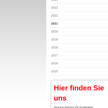
2023
2022
2021
2020
2019
2018
2017
2016
2015
Hier finden Sie
uns
Stockschützen TV Schierling