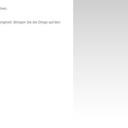
chen.
riginell. Bringen Sie die Dinge auf den