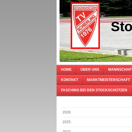
Sto
HOME
ÜBER UNS
MANNSCHAF
KONTAKT
MARKTMEISTERSCHAFT
FASCHING BEI DEN STOCKSCHÜTZEN
2026
2025
2024