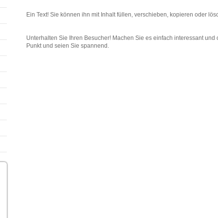
Ein Text! Sie können ihn mit Inhalt füllen, verschieben, kopieren oder lös
Unterhalten Sie Ihren Besucher! Machen Sie es einfach interessant und o
Punkt und seien Sie spannend.