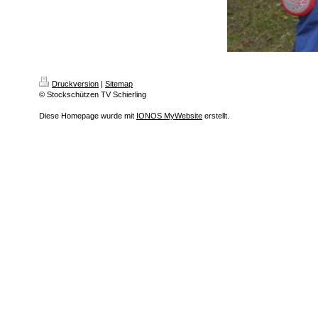
Druckversion
|
Sitemap
© Stockschützen TV Schierling
Diese Homepage wurde mit
IONOS MyWebsite
erstellt.