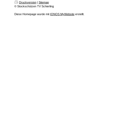
Druckversion
|
Sitemap
© Stockschützen TV Schierling
Diese Homepage wurde mit
IONOS MyWebsite
erstellt.