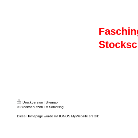
Faschin
Stocksc
Druckversion
|
Sitemap
© Stockschützen TV Schierling
Diese Homepage wurde mit
IONOS MyWebsite
erstellt.